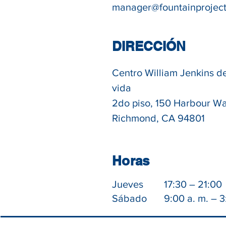
manager@fountainproject
DIRECCIÓN
Centro William Jenkins d
vida
2do piso, 150 Harbour W
Richmond, CA 94801
Horas
Jueves
17:30 – 21:00
Sábado
9:00 a. m. – 3