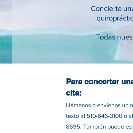
Concierte una
quiroprácti
Todas nuest
Para concertar un
cita:
Llámenos o envíenos un 
texto al 510-646-3100 o a
8595. También puede esc